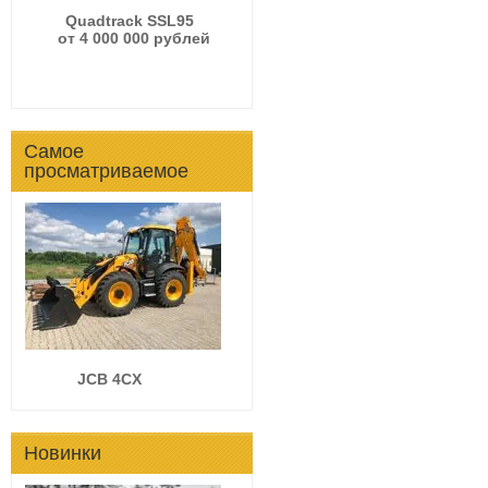
Quadtrack SSL95
от 4 000 000 рублей
Самое
просматриваемое
JCB 4CX
Новинки