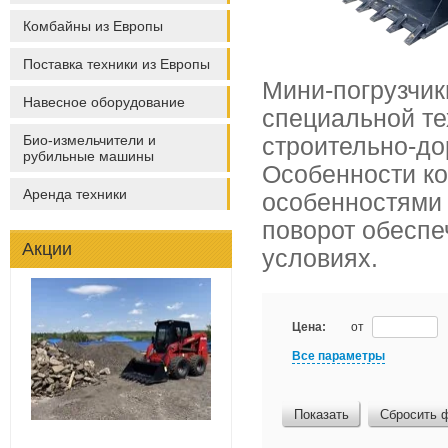
Комбайны из Европы
Поставка техники из Европы
Мини-погрузчик
Навесное оборудование
специальной те
Био-измельчители и
строительно-до
рубильные машины
Особенности ко
Аренда техники
особенностями 
поворот обеспе
Акции
условиях.
Цена:
от
Все параметры
Показать
Сбросить 