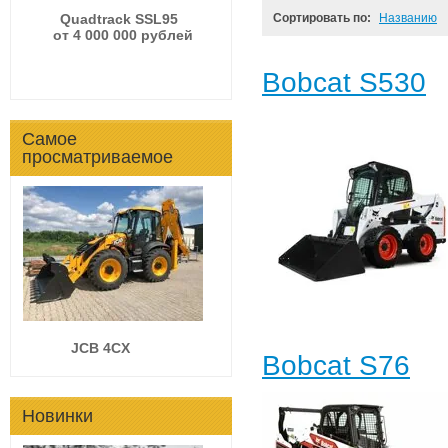
Сортировать по:
Названию
Quadtrack SSL95
от 4 000 000 рублей
Bobcat S530
Самое
просматриваемое
JCB 4CX
Bobcat S76
Новинки